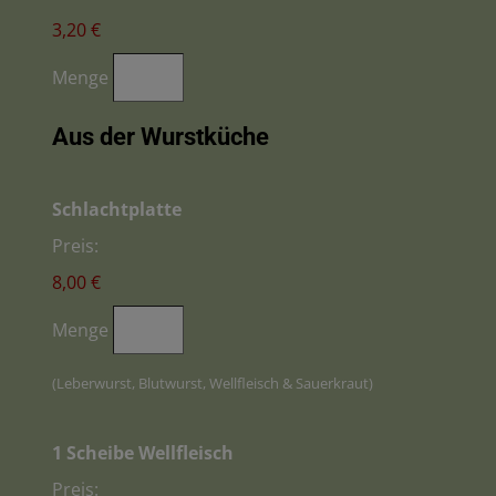
3,20 €
Menge
Aus der Wurstküche
Menge
Schlachtplatte
Preis:
8,00 €
Menge
(Leberwurst, Blutwurst, Wellfleisch & Sauerkraut)
Menge
1 Scheibe Wellfleisch
Preis: