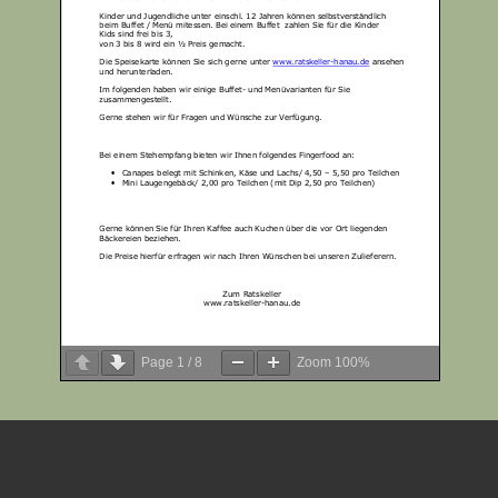
Page
1
/
8
Zoom
100%