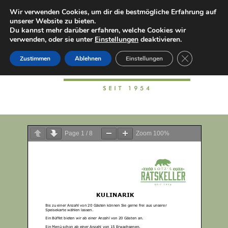
Wir verwenden Cookies, um dir die bestmögliche Erfahrung auf
unserer Website zu bieten.
Du kannst mehr darüber erfahren, welche Cookies wir
verwenden, oder sie unter
Einstellungen
deaktivieren.
GDPR Cookie-
Zustimmen
Ablehnen
Einstellungen
Page
1
/
8
Zoom
100%